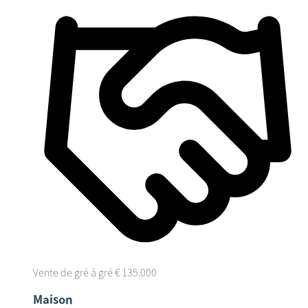
Vente de gré à gré
€ 135.000
Maison