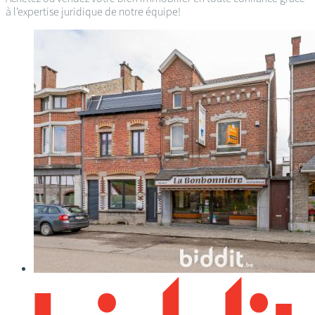
à l’expertise juridique de notre équipe!