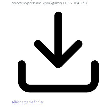
caractere-personnel-paul-grimar
PDF - 184.5 KB
Télécharger le fichier