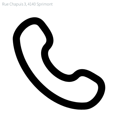
Rue Chapuis 3, 4140 Sprimont