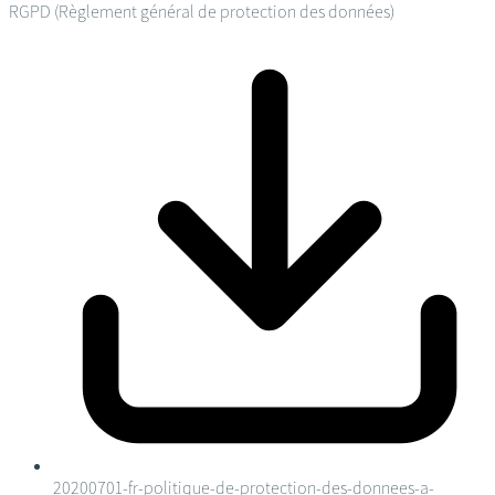
RGPD (Règlement général de protection des données)
20200701-fr-politique-de-protection-des-donnees-a-