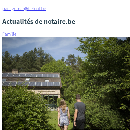
paul.grimar@belnot.be
Actualités de notaire.be
Famille