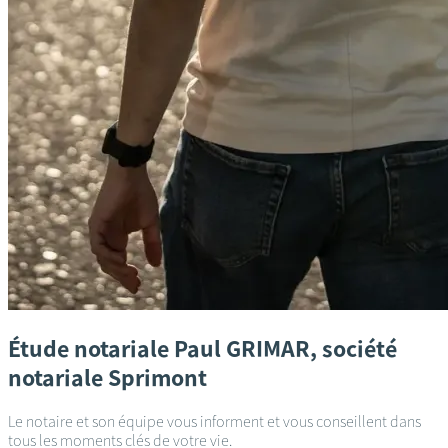
Étude notariale
Paul GRIMAR, société
notariale
Sprimont
Le notaire et son équipe vous informent et vous conseillent dans
tous les moments clés de votre vie.