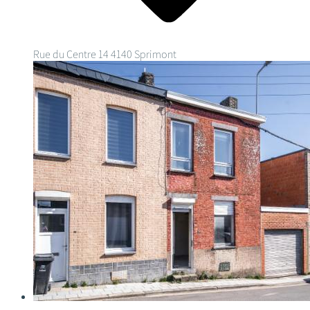
Rue du Centre 14
4140 Sprimont