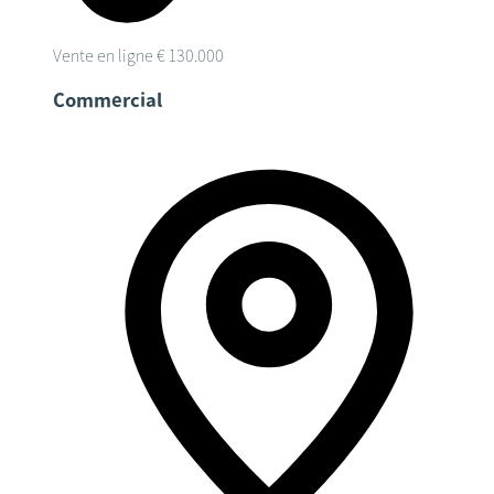
Vente en ligne
€ 130.000
Commercial