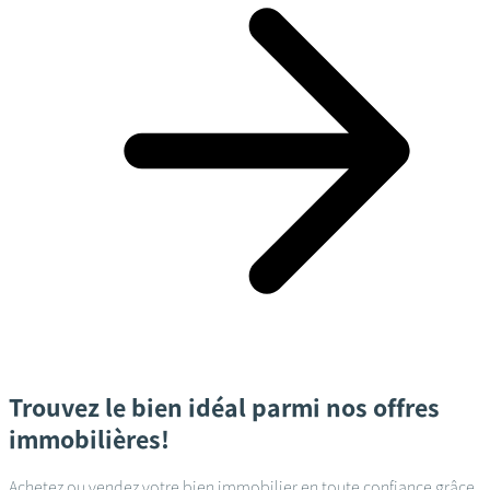
Trouvez le bien idéal parmi nos offres
immobilières!
Achetez ou vendez votre bien immobilier en toute confiance grâce